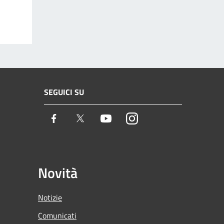
SEGUICI SU
Facebook
Twitter
Youtube
Instagram
Novità
Notizie
Comunicati