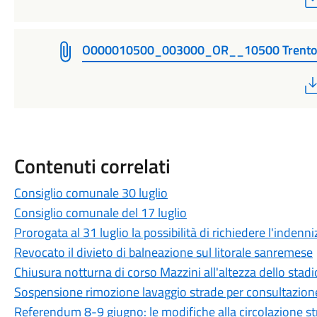
O000010500_003000_OR__10500 Trento 
Contenuti correlati
Consiglio comunale 30 luglio
Consiglio comunale del 17 luglio
Prorogata al 31 luglio la possibilità di richiedere l'indenni
Revocato il divieto di balneazione sul litorale sanremese
Chiusura notturna di corso Mazzini all'altezza dello stadio
Sospensione rimozione lavaggio strade per consultazion
Referendum 8-9 giugno: le modifiche alla circolazione st