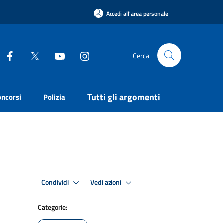
Accedi all'area personale
Cerca
Tutti gli argomenti
oncorsi
Polizia
Condividi
Vedi azioni
Categorie: