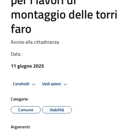
montaggio delle torri
faro
Avviso alla cittadinanza
Data :
11 giugno 2025
Condividi
Vedi azioni
Categorie:
Comune
Viabilità
Argomenti: