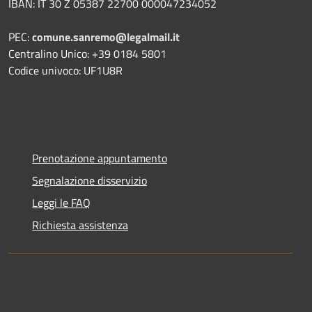
IBAN: IT 30 Z 05387 22700 000047234052
PEC:
comune.sanremo@legalmail.it
Centralino Unico: +39 0184 5801
Codice univoco: UF1U8R
Prenotazione appuntamento
Segnalazione disservizio
Leggi le FAQ
Richiesta assistenza