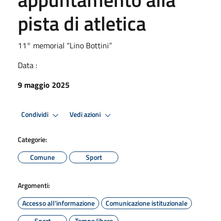
pista di atletica
11° memorial “Lino Bottini”
Data :
9 maggio 2025
Condividi
Vedi azioni
Categorie:
Comune
Sport
Argomenti:
Accesso all'informazione
Comunicazione istituzionale
Sport
Tempo libero