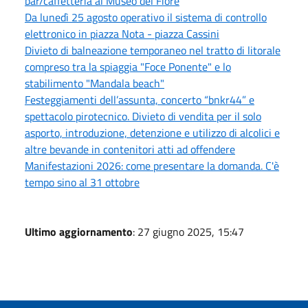
bar/caffetteria al Museo del Fiore
Da lunedì 25 agosto operativo il sistema di controllo
elettronico in piazza Nota - piazza Cassini
Divieto di balneazione temporaneo nel tratto di litorale
compreso tra la spiaggia "Foce Ponente" e lo
stabilimento "Mandala beach"
Festeggiamenti dell’assunta, concerto “bnkr44” e
spettacolo pirotecnico. Divieto di vendita per il solo
asporto, introduzione, detenzione e utilizzo di alcolici e
altre bevande in contenitori atti ad offendere
Manifestazioni 2026: come presentare la domanda. C'è
tempo sino al 31 ottobre
Ultimo aggiornamento
: 27 giugno 2025, 15:47