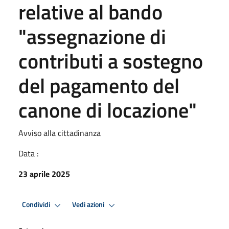
relative al bando
"assegnazione di
contributi a sostegno
del pagamento del
canone di locazione"
Avviso alla cittadinanza
Data :
23 aprile 2025
Condividi
Vedi azioni