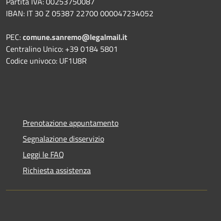
Partita IVA: 00253750087
IBAN: IT 30 Z 05387 22700 000047234052
PEC:
comune.sanremo@legalmail.it
Centralino Unico: +39 0184 5801
Codice univoco: UF1U8R
Prenotazione appuntamento
Segnalazione disservizio
Leggi le FAQ
Richiesta assistenza