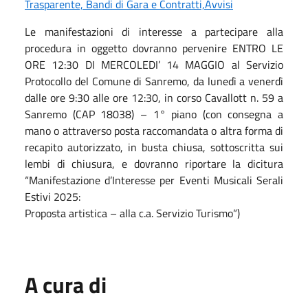
Trasparente, Bandi di Gara e Contratti,Avvisi
Le manifestazioni di interesse a partecipare alla
procedura in oggetto dovranno pervenire ENTRO LE
ORE 12:30 DI MERCOLEDI’ 14 MAGGIO al Servizio
Protocollo del Comune di Sanremo, da lunedì a venerdì
dalle ore 9:30 alle ore 12:30, in corso Cavallott n. 59 a
Sanremo (CAP 18038) – 1° piano (con consegna a
mano o attraverso posta raccomandata o altra forma di
recapito autorizzato, in busta chiusa, sottoscritta sui
lembi di chiusura, e dovranno riportare la dicitura
“Manifestazione d’Interesse per Eventi Musicali Serali
Estivi 2025:
Proposta artistica – alla c.a. Servizio Turismo”)
A cura di