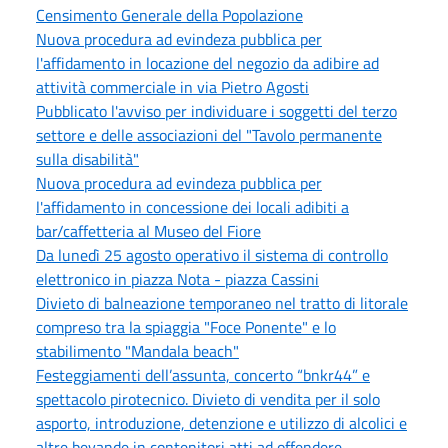
Censimento Generale della Popolazione
Nuova procedura ad evindeza pubblica per
l'affidamento in locazione del negozio da adibire ad
attività commerciale in via Pietro Agosti
Pubblicato l'avviso per individuare i soggetti del terzo
settore e delle associazioni del "Tavolo permanente
sulla disabilità"
Nuova procedura ad evindeza pubblica per
l'affidamento in concessione dei locali adibiti a
bar/caffetteria al Museo del Fiore
Da lunedì 25 agosto operativo il sistema di controllo
elettronico in piazza Nota - piazza Cassini
Divieto di balneazione temporaneo nel tratto di litorale
compreso tra la spiaggia "Foce Ponente" e lo
stabilimento "Mandala beach"
Festeggiamenti dell’assunta, concerto “bnkr44” e
spettacolo pirotecnico. Divieto di vendita per il solo
asporto, introduzione, detenzione e utilizzo di alcolici e
altre bevande in contenitori atti ad offendere