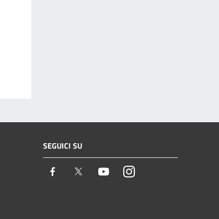
SEGUICI SU
Facebook
Twitter
Youtube
Instagram