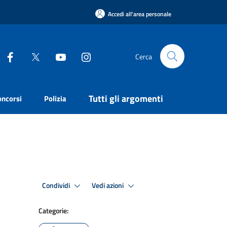
Accedi all'area personale
Cerca
Tutti gli argomenti
oncorsi
Polizia
Condividi
Vedi azioni
Categorie: