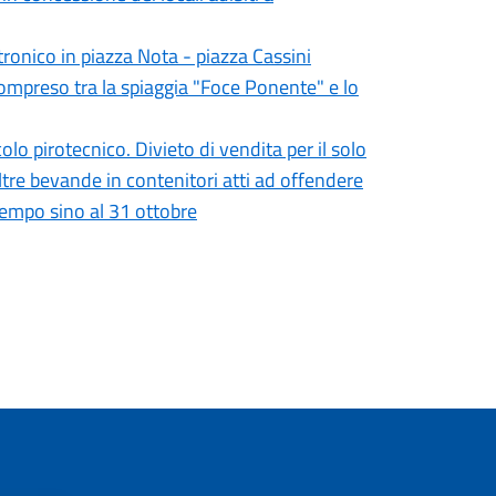
tronico in piazza Nota - piazza Cassini
compreso tra la spiaggia "Foce Ponente" e lo
o pirotecnico. Divieto di vendita per il solo
altre bevande in contenitori atti ad offendere
empo sino al 31 ottobre