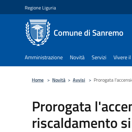
Salta al contenuto principale
Regione Liguria
Comune di Sanremo
Amministrazione
Novità
Servizi
Vivere 
Home
>
Novità
>
Avvisi
>
Prorogata l'accensi
Prorogata l'acce
riscaldamento si