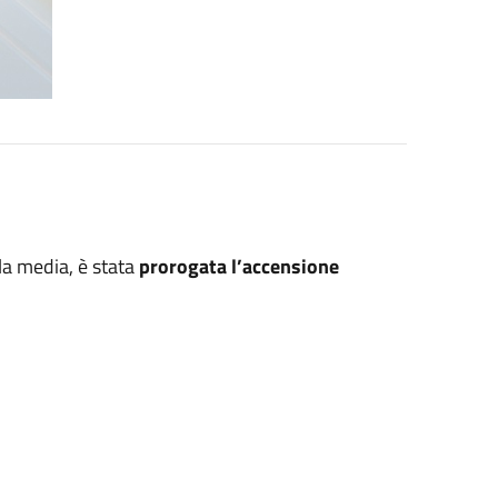
la media, è stata
prorogata l’accensione