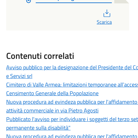
PDF
Scarica
Contenuti correlati
Avviso pubblico per la designazione del Presidente del C
e Servizi srl
Cimitero di Valle Armea: limitazioni temporanee all’acce
Censimento Generale della Popolazione
Nuova procedura ad evindeza pubblica per l'affidamento 
attività commerciale in via Pietro Agosti
Pubblicato l'avviso per individuare i soggetti del terzo se
permanente sulla disabilità"
Nuova procedura ad evindeza pubblica per l'affidamento in