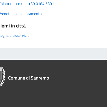
Chiama il comune +39 0184 5801
Prenota un appuntamento
lemi in città
Segnala disservizio
Comune di Sanremo