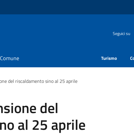
Seguici su
il Comune
Turismo
C
one del riscaldamento sino al 25 aprile
nsione del
no al 25 aprile