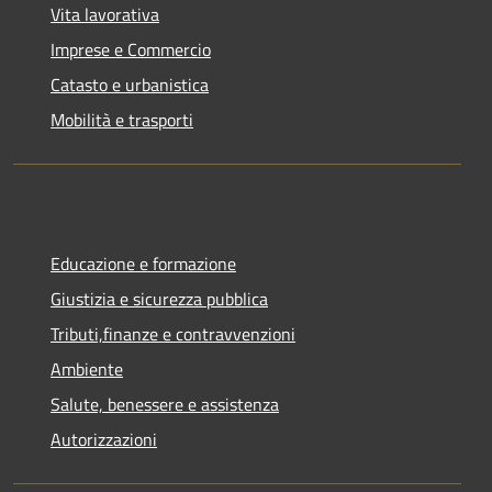
Vita lavorativa
Imprese e Commercio
Catasto e urbanistica
Mobilità e trasporti
Educazione e formazione
Giustizia e sicurezza pubblica
Tributi,finanze e contravvenzioni
Ambiente
Salute, benessere e assistenza
Autorizzazioni