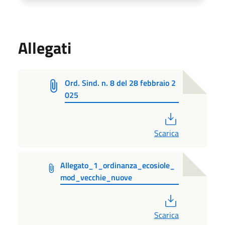
Allegati
Ord. Sind. n. 8 del 28 febbraio 2
025
PDF
Scarica
Allegato_1_ordinanza_ecosiole_
mod_vecchie_nuove
PDF
Scarica