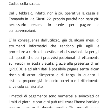
Codice della strada.
Dal 3 febbraio, infatti, non è più operativa la cassa al
Comando in via Giusti 22, proprio perché non sarà più
necessario recarsi in sede per pagare le
contravvenzioni.
E’ la conseguenza dell'utilizzo, già da alcuni mesi, di
strumenti informatici che rendono più agili le
procedure a carico dei destinatari di sanzioni, sia per gli
atti spediti che per i preavvisi posizionati direttamente
sui veicoli in sosta vietata
:
grazie alla presenza di un
QRCODE e ad altri dati è possibile pagare senza alcun
rischio di errori d'importo o di targa, in quanto il
sistema propone già l’importo corretto e il riferimento
al veicolo sanzionato,
I metodi di pagamento sono numerosi e svincolati da
limiti di giorni e orario: si può utilizzare l’home banking
oppure versare il dovuto negli uffici postali, nelle