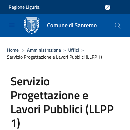
Salta al contenuto principale
Regione Liguria
Comune di Sanremo
Home
>
Amministrazione
>
Uffici
>
Servizio Progettazione e Lavori Pubblici (LLPP 1)
Servizio
Progettazione e
Lavori Pubblici (LLPP
1)