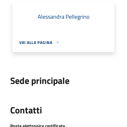
Alessandra Pellegrino
VAI ALLA PAGINA
Sede principale
Utili
Contatti
Posta elettronica certificata
: