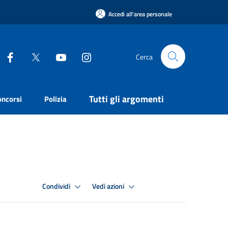
Accedi all'area personale
Cerca
Tutti gli argomenti
oncorsi
Polizia
Condividi
Vedi azioni