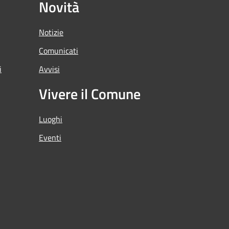
Novità
Notizie
Comunicati
i
Avvisi
Vivere il Comune
Luoghi
Eventi