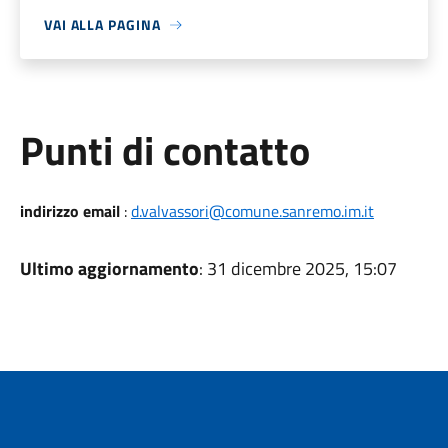
VAI ALLA PAGINA
Punti di contatto
indirizzo email
:
d.valvassori@comune.sanremo.im.it
Ultimo aggiornamento
: 31 dicembre 2025, 15:07