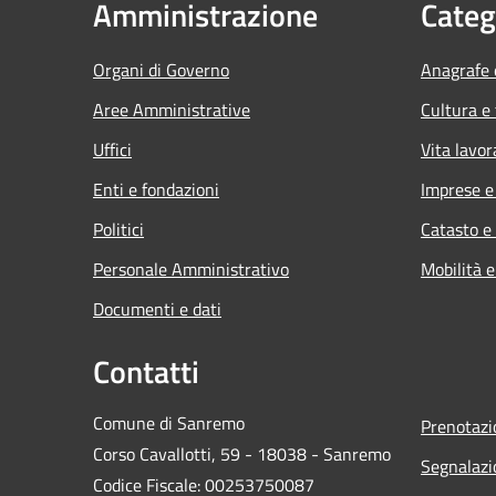
Amministrazione
Categ
Organi di Governo
Anagrafe e
Aree Amministrative
Cultura e
Uffici
Vita lavor
Enti e fondazioni
Imprese 
Politici
Catasto e
Personale Amministrativo
Mobilità e
Documenti e dati
Contatti
Comune di Sanremo
Prenotaz
Corso Cavallotti, 59 - 18038 - Sanremo
Segnalazi
Codice Fiscale: 00253750087