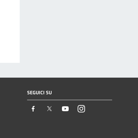
SEGUICI SU
Facebook
Twitter
Youtube
Instagram