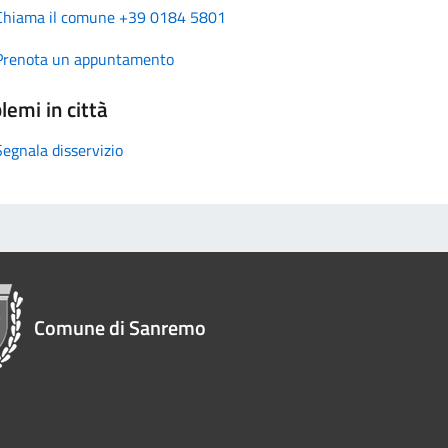
Chiama il comune +39 0184 5801
Prenota un appuntamento
lemi in città
Segnala disservizio
Comune di Sanremo