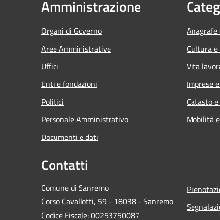
Amministrazione
Categ
Organi di Governo
Anagrafe e
Aree Amministrative
Cultura e
Uffici
Vita lavor
Enti e fondazioni
Imprese 
Politici
Catasto e
Personale Amministrativo
Mobilità e
Documenti e dati
Contatti
Comune di Sanremo
Prenotaz
Corso Cavallotti, 59 - 18038 - Sanremo
Segnalazi
Codice Fiscale: 00253750087