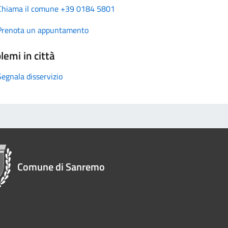
Chiama il comune +39 0184 5801
Prenota un appuntamento
lemi in città
Segnala disservizio
Comune di Sanremo