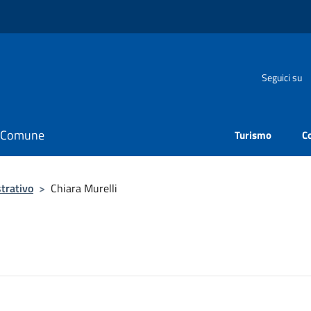
Seguici su
il Comune
Turismo
C
trativo
>
Chiara Murelli