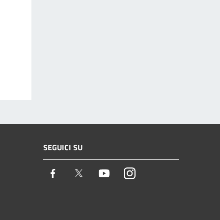
SEGUICI SU
Facebook
Twitter
Youtube
Instagram