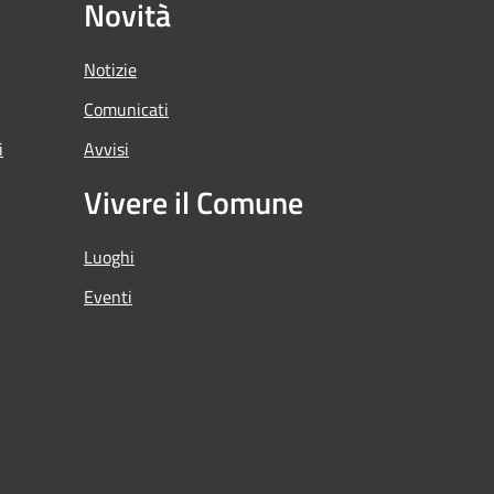
Novità
Notizie
Comunicati
i
Avvisi
Vivere il Comune
Luoghi
Eventi