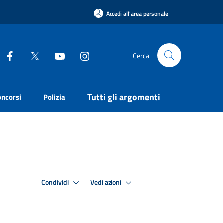
Accedi all'area personale
Cerca
Tutti gli argomenti
oncorsi
Polizia
Condividi
Vedi azioni