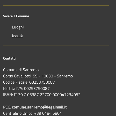
Vivere il Comune
Luoghi
Eventi
Contatti
Comune di Sanremo
Corso Cavallotti, 59 - 18038 - Sanremo
Codice Fiscale: 00253750087
Partita IVA: 00253750087
IBAN: IT 30 Z 05387 22700 000047234052
PEC:
comune.sanremo@legalmail.it
Centralino Unico: +39 0184 5801