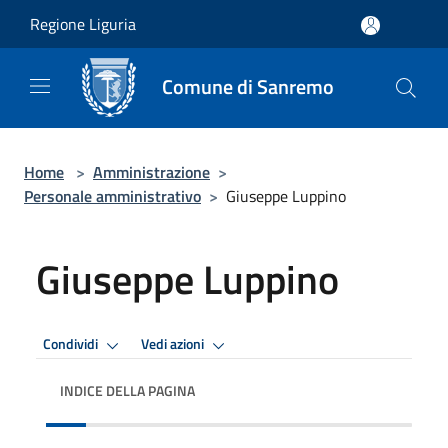
Salta al contenuto principale
Regione Liguria
Comune di Sanremo
Home
>
Amministrazione
>
Personale amministrativo
>
Giuseppe Luppino
Giuseppe Luppino
Condividi
Vedi azioni
INDICE DELLA PAGINA