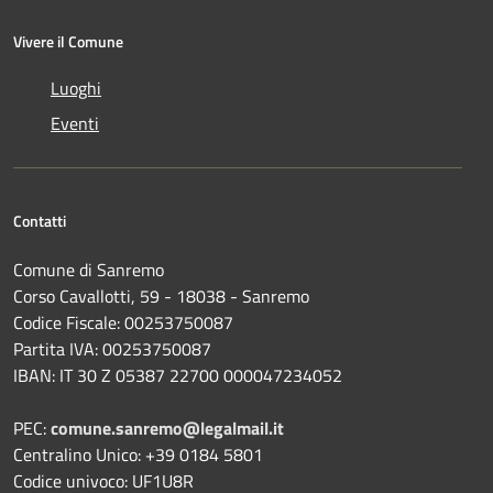
Vivere il Comune
Luoghi
Eventi
Contatti
Comune di Sanremo
Corso Cavallotti, 59 - 18038 - Sanremo
Codice Fiscale: 00253750087
Partita IVA: 00253750087
IBAN: IT 30 Z 05387 22700 000047234052
PEC:
comune.sanremo@legalmail.it
Centralino Unico: +39 0184 5801
Codice univoco: UF1U8R