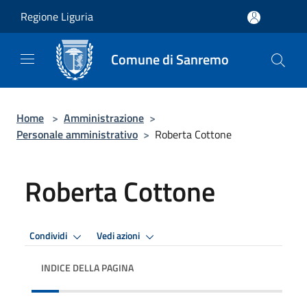
Salta al contenuto principale
Regione Liguria
Comune di Sanremo
Home
>
Amministrazione
>
Personale amministrativo
>
Roberta Cottone
Roberta Cottone
Condividi
Vedi azioni
INDICE DELLA PAGINA