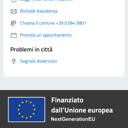
Richiedi Assistenza
Chiama il comune +39 0184 5801
Prenota un appuntamento
Problemi in città
Segnala disservizio