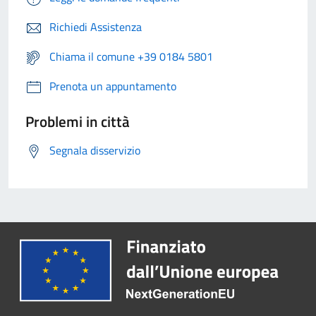
Richiedi Assistenza
Chiama il comune +39 0184 5801
Prenota un appuntamento
Problemi in città
Segnala disservizio