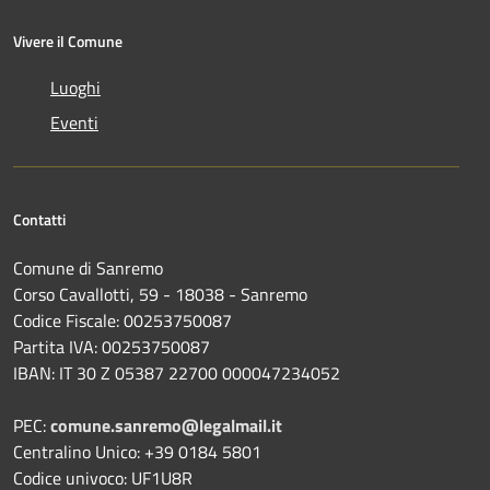
Vivere il Comune
Luoghi
Eventi
Contatti
Comune di Sanremo
Corso Cavallotti, 59 - 18038 - Sanremo
Codice Fiscale: 00253750087
Partita IVA: 00253750087
IBAN: IT 30 Z 05387 22700 000047234052
PEC:
comune.sanremo@legalmail.it
Centralino Unico: +39 0184 5801
Codice univoco: UF1U8R