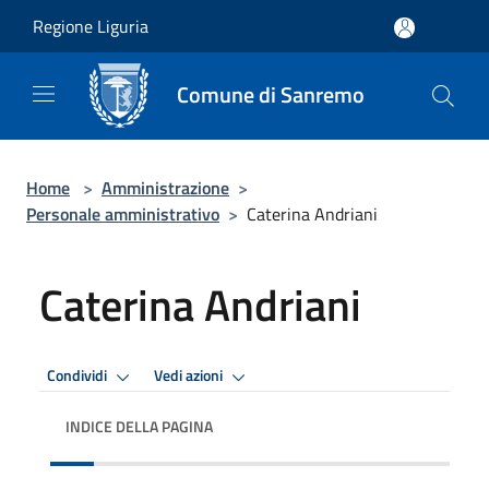
Salta al contenuto principale
Regione Liguria
Comune di Sanremo
Home
>
Amministrazione
>
Personale amministrativo
>
Caterina Andriani
Caterina Andriani
Condividi
Vedi azioni
INDICE DELLA PAGINA