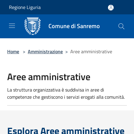
Salta al contenuto principale
Regione Liguria
Comune di Sanremo
Home
>
Amministrazione
>
Aree amministrative
Aree amministrative
La struttura organizzativa è suddivisa in aree di
competenze che gestiscono i servizi erogati alla comunità.
Esplora Aree amministrative