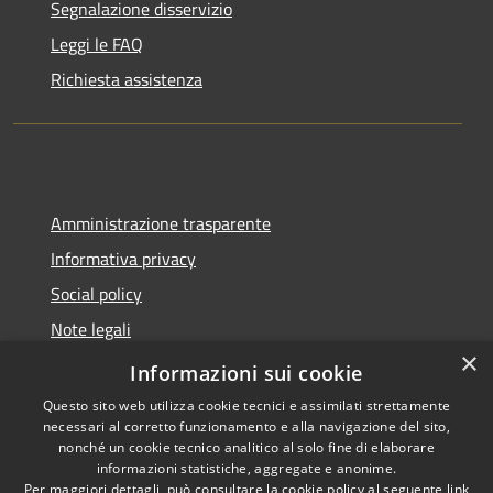
Segnalazione disservizio
Leggi le FAQ
Richiesta assistenza
Amministrazione trasparente
Informativa privacy
Social policy
Note legali
×
Dichiarazione di accessibilità
Informazioni sui cookie
Questo sito web utilizza cookie tecnici e assimilati strettamente
necessari al corretto funzionamento e alla navigazione del sito,
nonché un cookie tecnico analitico al solo fine di elaborare
informazioni statistiche, aggregate e anonime.
RSS
Copyright © 2026 • Comune di
Per maggiori dettagli, può consultare la cookie policy al seguente
link