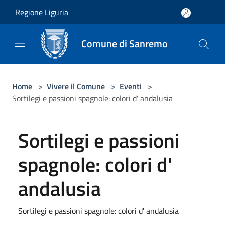
Salta al contenuto principale
Regione Liguria
Comune di Sanremo
Home
>
Vivere il Comune
>
Eventi
>
Sortilegi e passioni spagnole: colori d' andalusia
Sortilegi e passioni
spagnole: colori d'
andalusia
Sortilegi e passioni spagnole: colori d' andalusia