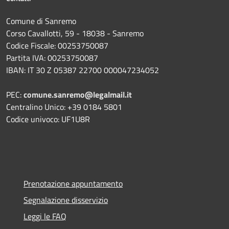
Comune di Sanremo
Corso Cavallotti, 59 - 18038 - Sanremo
Codice Fiscale: 00253750087
Partita IVA: 00253750087
IBAN: IT 30 Z 05387 22700 000047234052
PEC:
comune.sanremo@legalmail.it
Centralino Unico: +39 0184 5801
Codice univoco: UF1U8R
Prenotazione appuntamento
Segnalazione disservizio
Leggi le FAQ