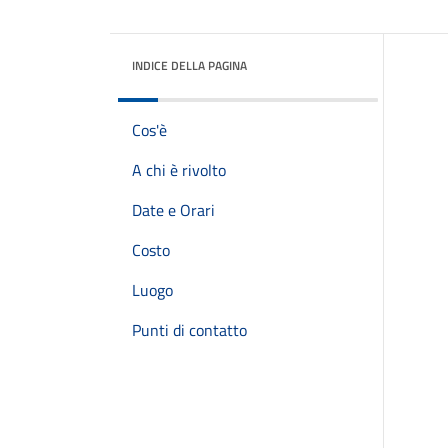
INDICE DELLA PAGINA
Cos'è
A chi è rivolto
Date e Orari
Costo
Luogo
Punti di contatto