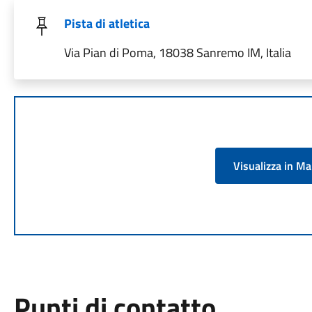
Pista di atletica
Via Pian di Poma, 18038 Sanremo IM, Italia
Visualizza in M
Punti di contatto