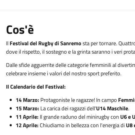
Cos'è
Il
Festival del Rugby di Sanremo
sta per tornare. Quattr
dove il rispetto, il sostegno e la grinta saranno i veri pro
Dalle sfide agguerrite delle categorie femminili al diverti
celebrare insieme i valori del nostro sport preferito.
Il Calendario del Festival:
14 Marzo:
Protagoniste le ragazze! In campo
Femmin
15 Marzo:
La carica dei ragazzi dell'
U14 Maschile
.
11 Aprile:
Il grande raduno del minirugby con
U6 e 
12 Aprile:
Chiudiamo in bellezza con l'energia di
U8 