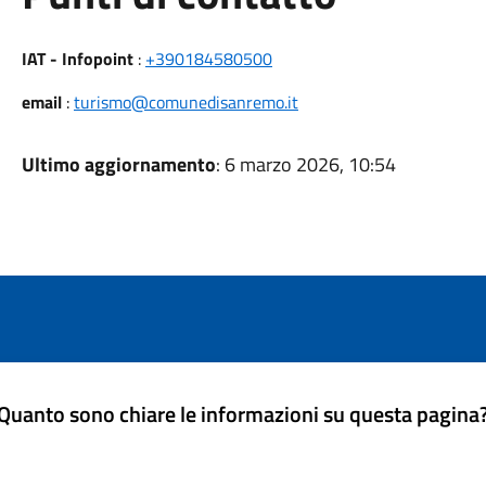
IAT - Infopoint
:
+390184580500
email
:
turismo@comunedisanremo.it
Ultimo aggiornamento
: 6 marzo 2026, 10:54
Quanto sono chiare le informazioni su questa pagina