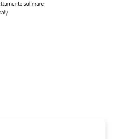
rettamente sul mare
taly