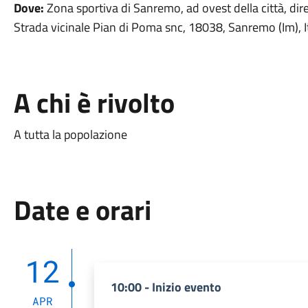
Dove:
Zona sportiva di Sanremo, ad ovest della città, di
Strada vicinale Pian di Poma snc, 18038, Sanremo (Im), I
A chi è rivolto
A tutta la popolazione
Date e orari
12
10:00 - Inizio evento
APR