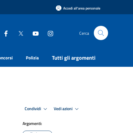
Accedi all'area personale
Cerca
Tutti gli argomenti
oncorsi
Polizia
Condividi
Vedi azioni
Argomenti: