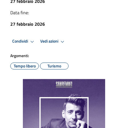
27 febbraio 2026
Data fine:
27 febbraio 2026
Condividi
Vedi azioni
Argomenti:
Tempo libero
Turismo