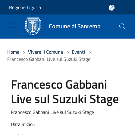
Salta al contenuto principale
Regione Liguria
Comune di Sanremo
Home
>
Vivere il Comune
>
Eventi
>
Francesco Gabbani Live sul Suzuki Stage
Francesco Gabbani
Live sul Suzuki Stage
Francesco Gabbani Live sul Suzuki Stage
Data inizio :