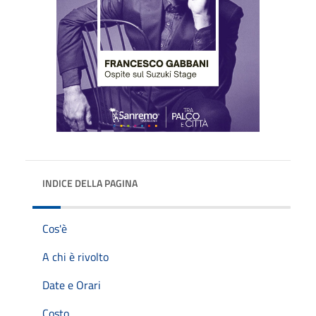
INDICE DELLA PAGINA
Cos'è
A chi è rivolto
Date e Orari
Costo