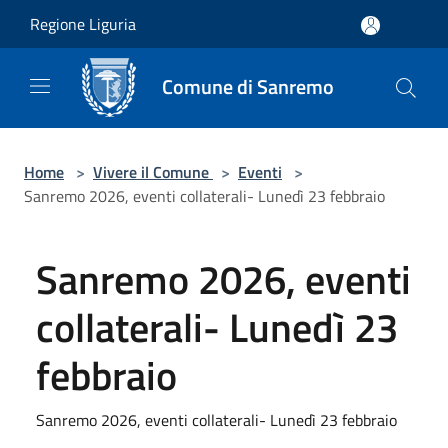
Salta al contenuto principale
Regione Liguria
Comune di Sanremo
Home
>
Vivere il Comune
>
Eventi
>
Sanremo 2026, eventi collaterali- Lunedì 23 febbraio
Sanremo 2026, eventi
collaterali- Lunedì 23
febbraio
Sanremo 2026, eventi collaterali- Lunedì 23 febbraio