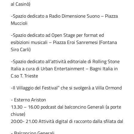
al Casinò)
-Spazio dedicato a Radio Dimensione Suono – Piazza
Muccioli
-Spazio dedicato ad Open Stage per format ed
esibizioni musicali – Piazza Eroi Sanremesi (Fontana
Siro Carli)
-Spazio dedicato all’attività editoriale di Rolling Stone
Italia a cura di Urban Entertainment – Bagni Italia in
C.so T. Trieste
-Il Villaggio del Festival” che si svolgerà a Villa Ormond
- Esterno Ariston
13.30 – 16.00 podcast dal balconcino Generali (a porte
chiuse)
20:00- 21.00 Attività digital di racconto dalla sfilata dal
- Balconcino Generali