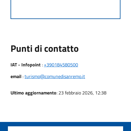
Punti di contatto
IAT - Infopoint
:
+390184580500
email
:
turismo@comunedisanremo.it
Ultimo aggiornamento
: 23 febbraio 2026, 12:38