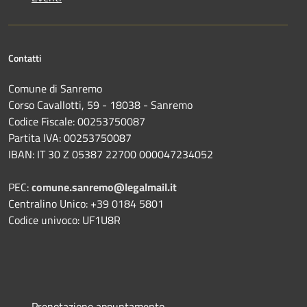
Contatti
Comune di Sanremo
Corso Cavallotti, 59 - 18038 - Sanremo
Codice Fiscale: 00253750087
Partita IVA: 00253750087
IBAN: IT 30 Z 05387 22700 000047234052
PEC:
comune.sanremo@legalmail.it
Centralino Unico: +39 0184 5801
Codice univoco: UF1U8R
Prenotazione appuntamento