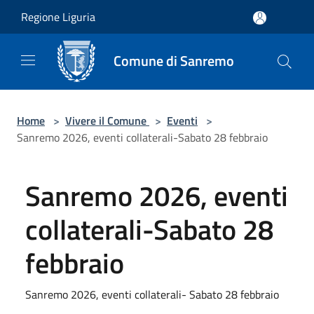
Salta al contenuto principale
Regione Liguria
Comune di Sanremo
Home
>
Vivere il Comune
>
Eventi
>
Sanremo 2026, eventi collaterali-Sabato 28 febbraio
Sanremo 2026, eventi
collaterali-Sabato 28
febbraio
Sanremo 2026, eventi collaterali- Sabato 28 febbraio