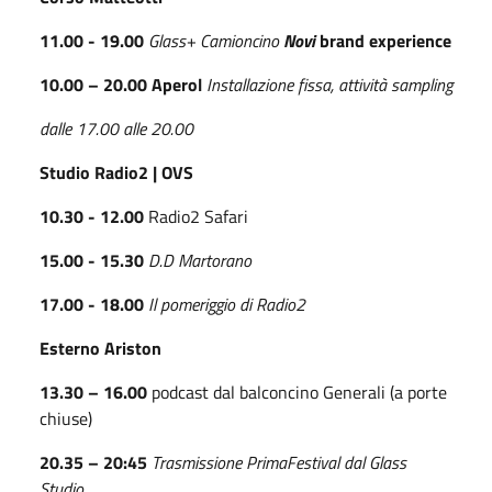
11.00 - 19.00
Glass+ Camioncino
Novi
brand experience
10.00 – 20.00 Aperol
Installazione fissa, attività sampling
dalle 17.00 alle 20.00
Studio Radio2 | OVS
10.30 - 12.00
Radio2 Safari
15.00 - 15.30
D.D Martorano
17.00 - 18.00
Il pomeriggio di Radio2
Esterno Ariston
13.30 – 16.00
podcast dal balconcino Generali (a porte
chiuse)
20.35 – 20:45
Trasmissione PrimaFestival dal Glass
Studio