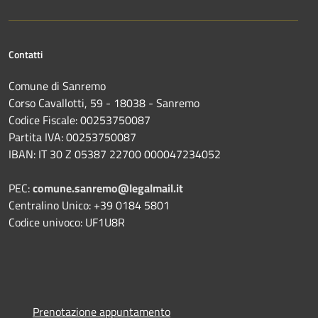
Contatti
Comune di Sanremo
Corso Cavallotti, 59 - 18038 - Sanremo
Codice Fiscale: 00253750087
Partita IVA: 00253750087
IBAN: IT 30 Z 05387 22700 000047234052
PEC:
comune.sanremo@legalmail.it
Centralino Unico: +39 0184 5801
Codice univoco: UF1U8R
Prenotazione appuntamento