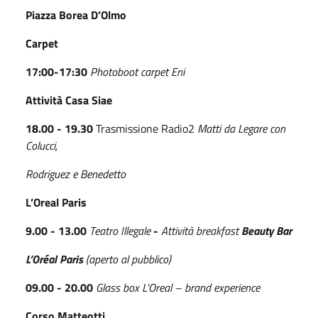
Piazza Borea D’Olmo
Carpet
17:00-17:30
Photoboot carpet Eni
Attività Casa Siae
18.00 - 19.30
Trasmissione Radio2
Matti da Legare con
Colucci,
Rodriguez e Benedetto
L’Oreal Paris
9.00 - 13.00
Teatro Illegale
-
Attività breakfast
Beauty Bar
L’Oréal Paris
(aperto al pubblico)
09.00 - 20.00
Glass box L’Oreal – brand experience
Corso Matteotti