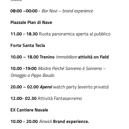
08:00 –00:00
– Bar Novi – brand experience
Piazzale Pian di Nave
11.00 - 18.30
Ruota panoramica aperta al pubblico
Forte Santa Tecla
10.00 – 18.00 Trenino
Immobiliare
attività on field
10.00 -19:00
Mostra Perché Sanremo è Sanremo –
Omaggio a Pippo Baudo
20.00 – 02.00
Aperol
watch party (evento privato)
12.00- 02.30
Attività Fantasanremo
EX Cantiere Navale
10.00 - 20.00
Airwick
Brand experience.