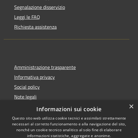
Segnalazione disservizio
Leggi le FAQ
Richiesta assistenza
Amministrazione trasparente
Informativa privacy
Social policy
Note legali
×
Dichiarazione di accessibilità
Informazioni sui cookie
Questo sito web utilizza cookie tecnici e assimilati strettamente
necessari al corretto funzionamento e alla navigazione del sito,
nonché un cookie tecnico analitico al solo fine di elaborare
informazioni statistiche, aggregate e anonime.
RSS
Copyright © 2026 • Comune di