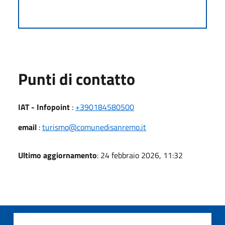
Punti di contatto
IAT - Infopoint
:
+390184580500
email
:
turismo@comunedisanremo.it
Ultimo aggiornamento
: 24 febbraio 2026, 11:32