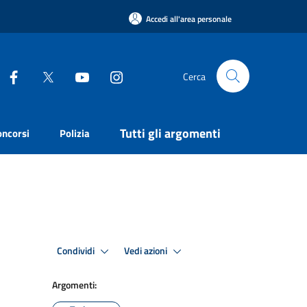
Accedi all'area personale
Cerca
Tutti gli argomenti
oncorsi
Polizia
Condividi
Vedi azioni
Argomenti: