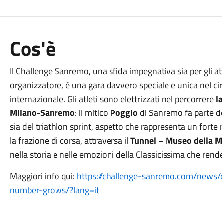
Cos'è
Il Challenge Sanremo, una sfida impegnativa sia per gli atl
organizzatore, è una gara davvero speciale e unica nel c
internazionale. Gli atleti sono elettrizzati nel percorrere
la
Milano-Sanremo
: il mitico
Poggio
di Sanremo fa parte del
sia del triathlon sprint, aspetto che rappresenta un forte 
la frazione di corsa, attraversa il
Tunnel – Museo della 
nella storia e nelle emozioni della Classicissima che rende
Maggiori info qui:
https://challenge-sanremo.com/news/
number-grows/?lang=it