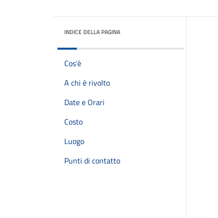
INDICE DELLA PAGINA
Cos'è
A chi è rivolto
Date e Orari
Costo
Luogo
Punti di contatto