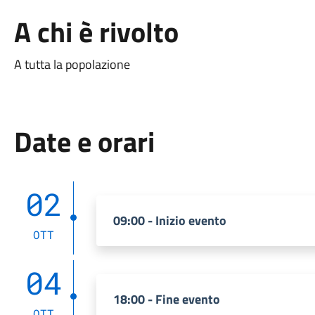
A chi è rivolto
A tutta la popolazione
Date e orari
02
09:00 - Inizio evento
OTT
04
18:00 - Fine evento
OTT