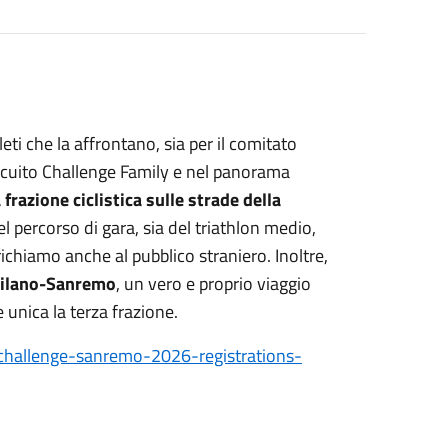
eti che la affrontano, sia per il comitato
ircuito Challenge Family e nel panorama
 frazione ciclistica sulle strade della
 percorso di gara, sia del triathlon medio,
richiamo anche al pubblico straniero. Inoltre,
Milano-Sanremo
, un vero e proprio viaggio
 unica la terza frazione.
challenge-sanremo-2026-registrations-