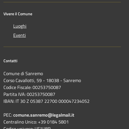
Vivere il Comune
Luoghi
Eventi
Contatti
Comune di Sanremo
Corso Cavallotti, 59 - 18038 - Sanremo
Codice Fiscale: 00253750087
Partita IVA: 00253750087
IBAN: IT 30 Z 05387 22700 000047234052
PEC:
comune.sanremo@legalmail.it
Centralino Unico: +39 0184 5801
Codice univoco: UF1U8R