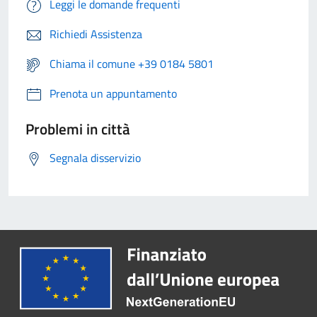
Leggi le domande frequenti
Richiedi Assistenza
Chiama il comune +39 0184 5801
Prenota un appuntamento
Problemi in città
Segnala disservizio