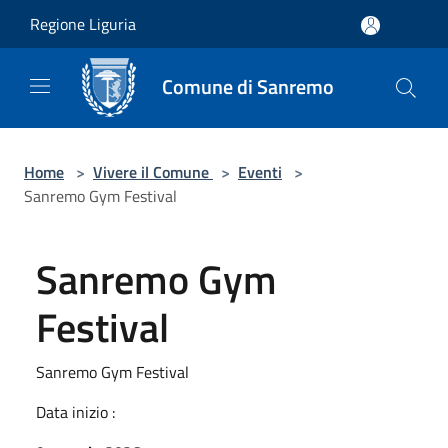
Salta al contenuto principale
Regione Liguria
Comune di Sanremo
Home
>
Vivere il Comune
>
Eventi
>
Sanremo Gym Festival
Sanremo Gym
Festival
Sanremo Gym Festival
Data inizio :