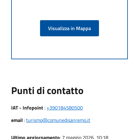
Visualizza in Mappa
Punti di contatto
IAT - Infopoint
:
+390184580500
email
:
turismo@comunedisanremo.it
Ultimo aggiornamento
: 7 maggio 2026, 10:18