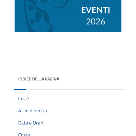
INDICE DELLA PAGINA
Cos'è
A chi è rivolto
Date e Orari
Costo