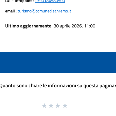
IAT - Infopoint
:
+390184580500
email
:
turismo@comunedisanremo.it
Ultimo aggiornamento
: 30 aprile 2026, 11:00
Quanto sono chiare le informazioni su questa pagina