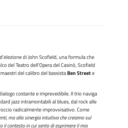
ivo d’elezione di John Scofield, una formula che
lco del Teatro dell’Opera del Casinò, Scofield
maestri del calibro del bassista
Ben Street
e
logo costante e imprevedibile. Il trio naviga
ard jazz intramontabili al blues, dal rock alle
pproccio radicalmente improvvisativo. Come
ti, ma alla sinergia intuitiva che creiamo sul
o il contesto in cui sento di esprimere il mio