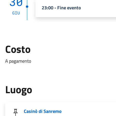
30
23:00 - Fine evento
GIU
Costo
A pagamento
Luogo
Casinò di Sanremo