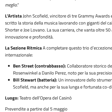
meglio.”
L’Artista
John Scofield, vincitore di tre Grammy Awards e 
scritto la storia della musica lavorando con giganti del 
Shorter e Joe Lovano. La sua carriera, che vanta oltre 5
innovazione e profondità.
La Sezione Ritmica
A completare questo trio d’eccezione 
internazionale:
Ben Street (contrabbasso):
Collaboratore storico dei
Rosenwinkel a Danilo Perez, noto per la sua precisio
Bill Stewart (batteria):
Un innovatore dello strument
Scofield, ma anche per la sua lunga e fortunata co-d
Luogo:
Teatro dell’Opera del Casinò
Prevendite a partire dal 5 maggio