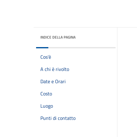
INDICE DELLA PAGINA
Cos'è
A chi è rivolto
Date e Orari
Costo
Luogo
Punti di contatto