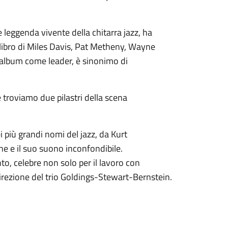
leggenda vivente della chitarra jazz, ha
calibro di Miles Davis, Pat Metheny, Wayne
0 album come leader, è sinonimo di
troviamo due pilastri della scena
 più grandi nomi del jazz, da Kurt
ne e il suo suono inconfondibile.
o, celebre non solo per il lavoro con
irezione del trio Goldings-Stewart-Bernstein.