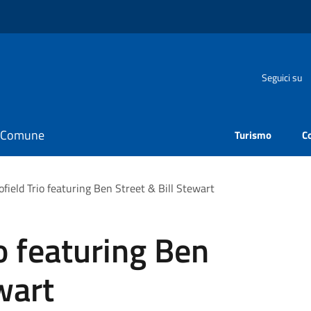
Seguici su
il Comune
Turismo
C
ofield Trio featuring Ben Street & Bill Stewart
io featuring Ben
wart