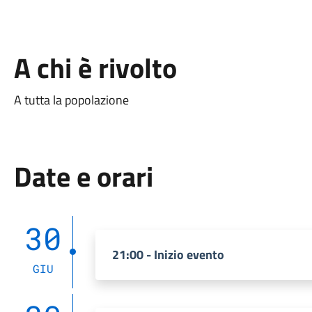
A chi è rivolto
A tutta la popolazione
Date e orari
30
21:00 - Inizio evento
GIU