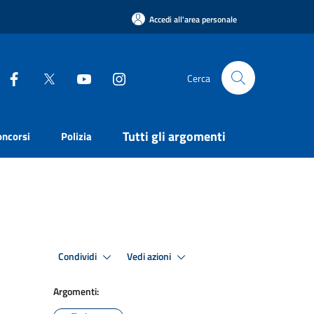
Accedi all'area personale
Cerca
Tutti gli argomenti
oncorsi
Polizia
Condividi
Vedi azioni
Argomenti: