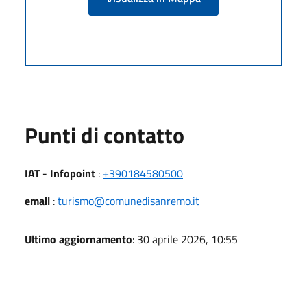
Punti di contatto
IAT - Infopoint
:
+390184580500
email
:
turismo@comunedisanremo.it
Ultimo aggiornamento
: 30 aprile 2026, 10:55