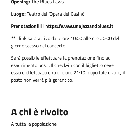
Opening:
The Blues Laws
Luogo:
Teatro dell’Opera del Casinò
Prenotazioni
👉🏻
https://www.unojazzandblues.it
**
Il link sarà attivo dalle ore 10:00 alle ore 20:00 del
giorno stesso del concerto.
Sarà possibile effettuare la prenotazione fino ad
esaurimento posti. Il check-in con il biglietto deve
essere effettuato entro le ore 21:10; dopo tale orario, il
posto non verrà più garantito.
A chi è rivolto
A tutta la popolazione