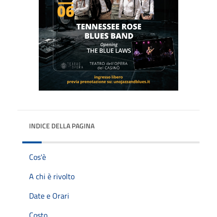
INDICE DELLA PAGINA
Cos'è
A chi è rivolto
Date e Orari
Costo