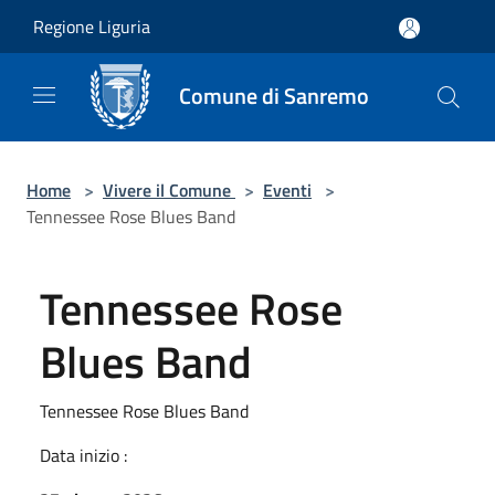
Salta al contenuto principale
Regione Liguria
Comune di Sanremo
Home
>
Vivere il Comune
>
Eventi
>
Tennessee Rose Blues Band
Tennessee Rose
Blues Band
Tennessee Rose Blues Band
Data inizio :