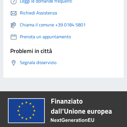
Leggi le domande frequenti
Richiedi Assistenza
Chiama il comune +39 0184 5801
Prenota un appuntamento
Problemi in città
Segnala disservizio