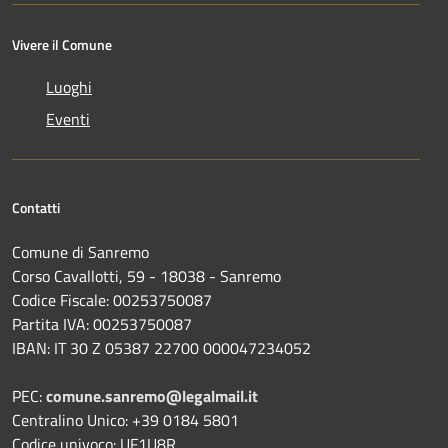
Vivere il Comune
Luoghi
Eventi
Contatti
Comune di Sanremo
Corso Cavallotti, 59 - 18038 - Sanremo
Codice Fiscale: 00253750087
Partita IVA: 00253750087
IBAN: IT 30 Z 05387 22700 000047234052
PEC:
comune.sanremo@legalmail.it
Centralino Unico: +39 0184 5801
Codice univoco: UF1U8R