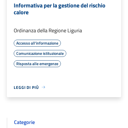
Informativa per la gestione del rischio
calore
Ordinanza della Regione Liguria
Accesso all'informazione
Comunicazione istituzionale
Risposta alle emergenze
LEGGI DI PIÙ
Categorie