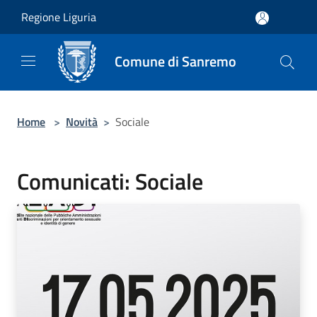
Salta al contenuto principale
Regione Liguria
Comune di Sanremo
Home
>
Novità
>
Sociale
Comunicati: Sociale