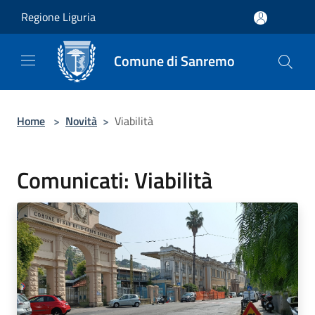
Salta al contenuto principale
Regione Liguria
Comune di Sanremo
Home
>
Novità
>
Viabilità
Comunicati: Viabilità