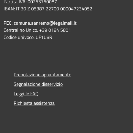
Partita IVA: 00253750087
IBAN: IT 30 Z 05387 22700 000047234052
PEC:
comune.sanremo@legalmail.it
Centralino Unico: +39 0184 5801
Codice univoco: UF1U8R
Prenotazione appuntamento
Segnalazione disservizio
Leggi le FAQ
Richiesta assistenza